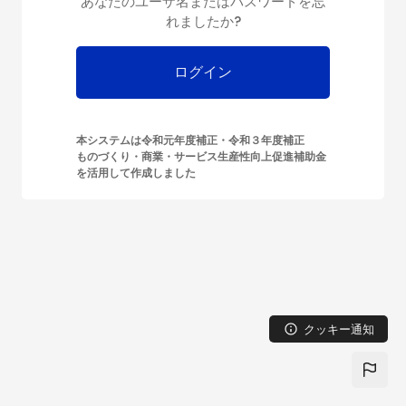
あなたのユーザ名またはパスワードを忘
メインコンテンツへスキップする
れましたか?
ログイン
本システムは令和元年度補正・令和３年度補正
ものづくり・商業・サービス生産性向上促進補助金
を活用して作成しました
クッキー通知